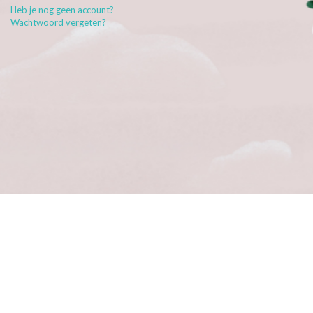
Heb je nog geen account?
Wachtwoord vergeten?