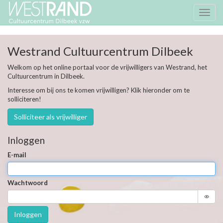
Toggl
naviga
Westrand Cultuurcentrum Dilbeek
Welkom op het online portaal voor de vrijwilligers van Westrand, het
Cultuurcentrum in Dilbeek.
Interesse om bij ons te komen vrijwilligen? Klik hieronder om te
solliciteren!
Solliciteer als vrijwilliger
Inloggen
E-mail
Wachtwoord
Inloggen